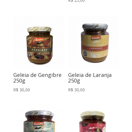
R$
25,00
Geleia de Gengibre
Geleia de Laranja
250g
250g
R$
30,00
R$
30,00