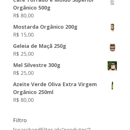
Orgânico 500g
R$
80,00
Mostarda Orgânico 200g
R$
15,00
Geleia de Maçã 250g
R$
25,00
Mel Silvestre 300g
R$
25,00
Azeite Verde Oliva Extra Virgem
Orgânico 250ml
R$
80,00
Filtro
[searchandfilter id=”produtos”]