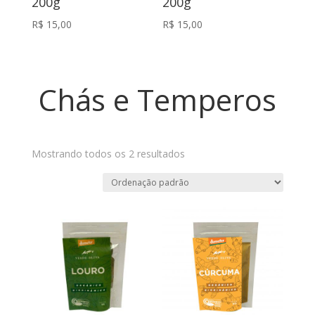
200g
200g
R$
15,00
R$
15,00
Chás e Temperos
Mostrando todos os 2 resultados