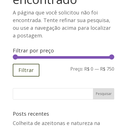
A página que você solicitou não foi
encontrada. Tente refinar sua pesquisa,
ou use a navegação acima para localizar
a postagem.
Filtrar por preço
Preço
Preço
Preço:
R$ 0
—
R$ 750
Filtrar
míni
máxi
Posts recentes
Colheita de azeitonas e natureza na