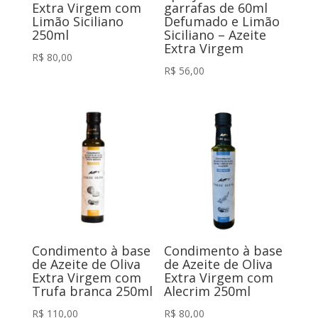
Extra Virgem com
garrafas de 60ml
Limão Siciliano
Defumado e Limão
250ml
Siciliano – Azeite
Extra Virgem
R$
80,00
R$
56,00
Condimento à base
Condimento à base
de Azeite de Oliva
de Azeite de Oliva
Extra Virgem com
Extra Virgem com
Trufa branca 250ml
Alecrim 250ml
R$
110,00
R$
80,00