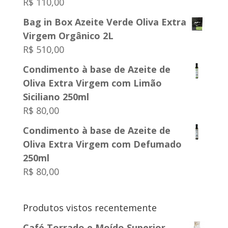
R$
110,00
Bag in Box Azeite Verde Oliva Extra
Virgem Orgânico 2L
R$
510,00
Condimento à base de Azeite de
Oliva Extra Virgem com Limão
Siciliano 250ml
R$
80,00
Condimento à base de Azeite de
Oliva Extra Virgem com Defumado
250ml
R$
80,00
Produtos vistos recentemente
Café Torrado e Moído Superior