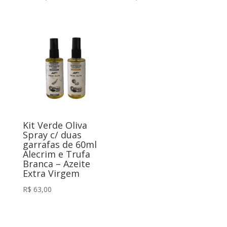
Kit Verde Oliva
Spray c/ duas
garrafas de 60ml
Alecrim e Trufa
Branca – Azeite
Extra Virgem
R$
63,00