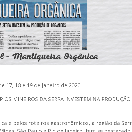
e 17, 18 e 19 de Janeiro de 2020.
PIOS MINEIROS DA SERRA INVESTEM NA PRODUÇÃO
ica e pelos roteiros gastronômicos, a região da Ser
Minas, São Paulo e Rio de Janeiro, tem se destacado