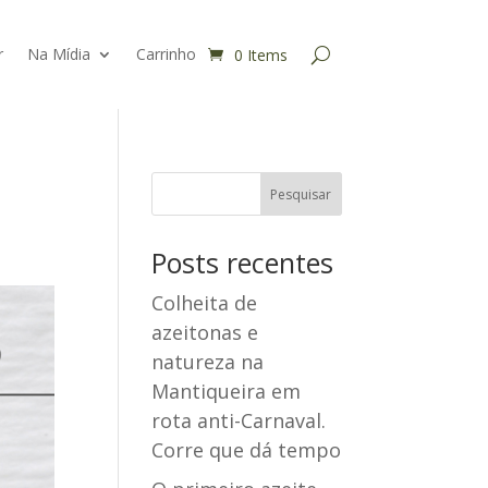
r
Na Mídia
Carrinho
0 Items
Posts recentes
Colheita de
azeitonas e
natureza na
Mantiqueira em
rota anti-Carnaval.
Corre que dá tempo