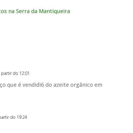
cos na Serra da Mantiqueira
 partir do 12:01
eço que é vendidi6 do azeite orgânico em
artir do 19:24