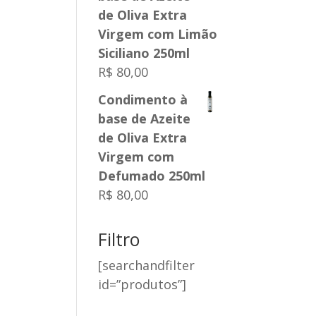
de Oliva Extra
Virgem com Limão
Siciliano 250ml
R$
80,00
Condimento à
base de Azeite
de Oliva Extra
Virgem com
Defumado 250ml
R$
80,00
Filtro
[searchandfilter
id=”produtos”]