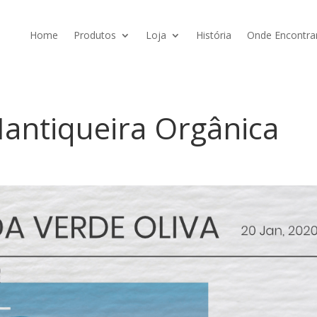
Home
Produtos
Loja
História
Onde Encontra
 Mantiqueira Orgânica