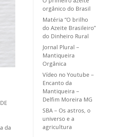
O primeiro azeite
orgânico do Brasil
Matéria “O brilho
do Azeite Brasileiro”
do Dinheiro Rural
Jornal Plural –
Mantiqueira
Orgânica
Vídeo no Youtube –
Encanto da
Mantiqueira –
Delfim Moreira MG
 DE
SBA – Os astros, o
universo e a
agricultura
ra da