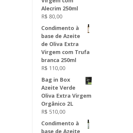
Virgem com
Alecrim 250ml
R$
80,00
Condimento à
base de Azeite
de Oliva Extra
Virgem com Trufa
branca 250ml
R$
110,00
Bag in Box
Azeite Verde
Oliva Extra Virgem
Orgânico 2L
R$
510,00
Condimento à
base de Azeite