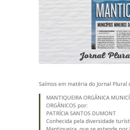
Saímos em matéria do Jornal Plural d
MANTIQUEIRA ORGÂNICA MUNICÍ
ORGÂNICOS por:
PATRÍCIA SANTOS DUMONT
Conhecida pela diversidade turíst
Mantiqueira, que se estende por 