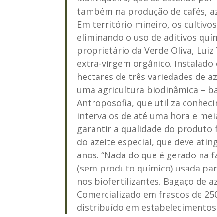
também na produção de cafés, az
Em território mineiro, os cultivo
eliminando o uso de aditivos quí
proprietário da Verde Oliva, Luiz
extra-virgem orgânico. Instalado
hectares de três variedades de a
uma agricultura biodinâmica – ba
Antroposofia, que utiliza conh
intervalos de até uma hora e me
garantir a qualidade do produto f
do azeite especial, que deve atin
anos. “Nada do que é gerado na f
(sem produto químico) usada para
nos biofertilizantes. Bagaço de az
Comercializado em frascos de 250
distribuído em estabelecimentos 