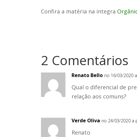
Confira a matéria na integra
Orgâni
2 Comentários
Renato Bello
no 16/03/2020 a
Qual o diferencial de pr
relação aos comuns?
Verde Oliva
no 24/03/2020 a p
Renato