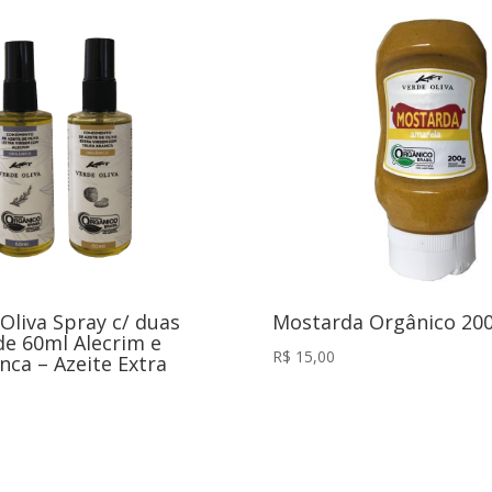
 Oliva Spray c/ duas
Mostarda Orgânico 20
de 60ml Alecrim e
R$
15,00
nca – Azeite Extra