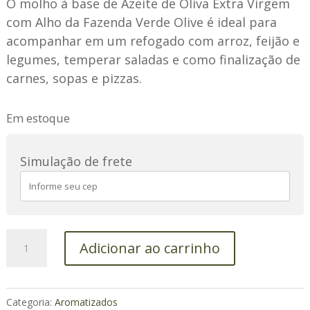
O molho à base de Azeite de Oliva Extra Virgem
com Alho da Fazenda Verde Olive é ideal para
acompanhar em um refogado com arroz, feijão e
legumes, temperar saladas e como finalização de
carnes, sopas e pizzas.
Em estoque
Simulação de frete
Condimento
Adicionar ao carrinho
à
base
de
Categoria:
Aromatizados