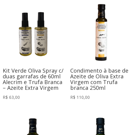
Kit Verde Oliva Spray c/
Condimento à base de
duas garrafas de 60ml
Azeite de Oliva Extra
Alecrim e Trufa Branca
Virgem com Trufa
– Azeite Extra Virgem
branca 250ml
R$
63,00
R$
110,00