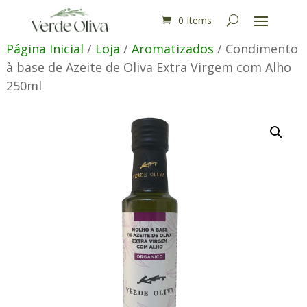
0 Items
Página Inicial
/
Loja
/
Aromatizados
/ Condimento
à base de Azeite de Oliva Extra Virgem com Alho
250ml