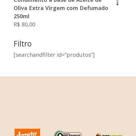
Oliva Extra Virgem com Defumado
250ml
R$
80,00
Filtro
[searchandfilter id=”produtos”]