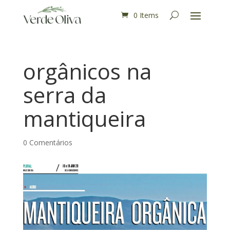
0 Items
orgânicos na
serra da
mantiqueira
0 Comentários