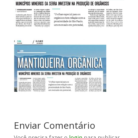
Enviar Comentário
Você precisa fazer o
login
para publicar