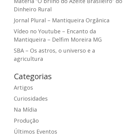
Matéria “O brilho do Azeite Brasileiro” do
Dinheiro Rural
Jornal Plural – Mantiqueira Orgânica
Vídeo no Youtube – Encanto da
Mantiqueira – Delfim Moreira MG
SBA – Os astros, o universo e a
agricultura
Categorias
Artigos
Curiosidades
Na Mídia
Produção
Últimos Eventos