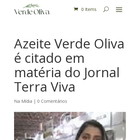
0 Items
Azeite Verde Oliva
é citado em
matéria do Jornal
Terra Viva
Na Mídia
|
0 Comentários