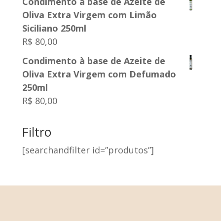
Condimento à base de Azeite de
Oliva Extra Virgem com Limão
Siciliano 250ml
R$
80,00
Condimento à base de Azeite de
Oliva Extra Virgem com Defumado
250ml
R$
80,00
Filtro
[searchandfilter id=”produtos”]