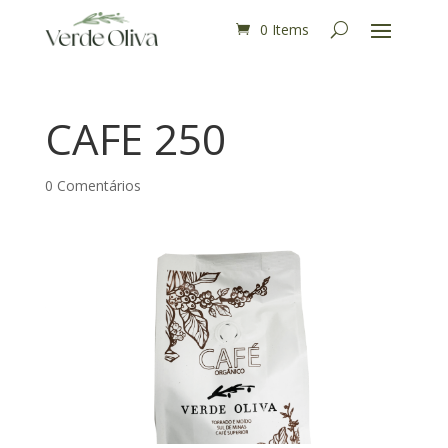
0 Items
CAFE 250
0 Comentários