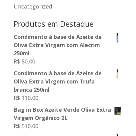
Uncategorized
Produtos em Destaque
Condimento à base de Azeite de
Oliva Extra Virgem com Alecrim
250ml
R$
80,00
Condimento à base de Azeite de
Oliva Extra Virgem com Trufa
branca 250ml
R$
110,00
Bag in Box Azeite Verde Oliva Extra
Virgem Orgânico 2L
R$
510,00