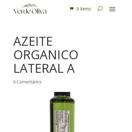
0 Items
AZEITE
ORGANICO
LATERAL A
0 Comentários