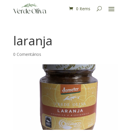
0 Items
laranja
0 Comentários