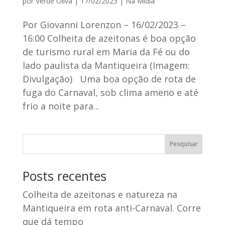
por
Verde Oliva
|
17/02/2023
|
Na Mídia
Por Giovanni Lorenzon – 16/02/2023 –
16:00 Colheita de azeitonas é boa opção
de turismo rural em Maria da Fé ou do
lado paulista da Mantiqueira (Imagem:
Divulgação) Uma boa opção de rota de
fuga do Carnaval, sob clima ameno e até
frio a noite para...
Posts recentes
Colheita de azeitonas e natureza na
Mantiqueira em rota anti-Carnaval. Corre
que dá tempo